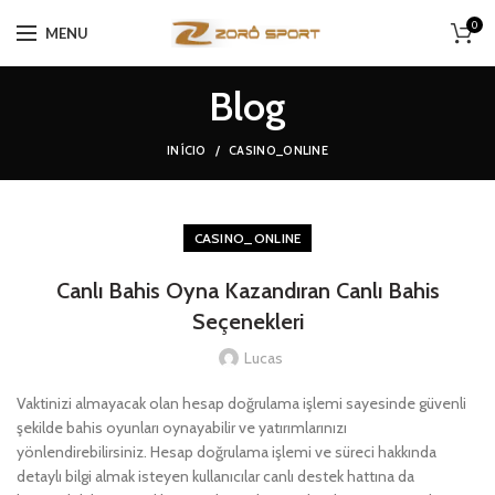
0
MENU
Blog
INÍCIO
CASINO_ONLINE
CASINO_ONLINE
Canlı Bahis Oyna Kazandıran Canlı Bahis
Seçenekleri
Lucas
Vaktinizi almayacak olan hesap doğrulama işlemi sayesinde güvenli
şekilde bahis oyunları oynayabilir ve yatırımlarınızı
yönlendirebilirsiniz. Hesap doğrulama işlemi ve süreci hakkında
detaylı bilgi almak isteyen kullanıcılar canlı destek hattına da