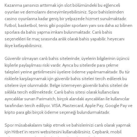
Kazanma şansınızı arttırmak için slot bölümündeki bu eğlenceli
oyunları ve demolarını deneyimleyebilirsiniz. Spor bahislerinden
casino oyunlarına kadar geniş bir yelpazede hizmet sunulmaktadır.
Futbol, basketbol, tenis gibi popüler sporların yanı sıra daha az bilinen
sporlara da bahis yapma imkanı bulunmaktadır. Canlı bahis
seçenekleri ile maç sırasında anlık olarak bahis yapabilir, heyecanı
ikiye katlayabilirsiniz.
Güvenilir olmayan canlı bahis sitelerinde, üyelerin bilgilerinin üçüncü
kişilerle paylaşılması riski vardır. Ayrıca bu sitelerde para çekme
talepleri yerine getirilmesini üyelere ödeme yapılmamaktadır. Bu tür
risklerle karşılaşmamak için güvenilir bahis siteleri tercih edilerek bu
sitelere üye olunmalıdır. Belge istemeyen güvenilir bahis siteleri de
sıklıkla tercih edilmektedir. Canlı bahis sitesi olarak kullanıcılara
ayrıcalıklar sunan Parimatch, birçok alandaki ayrıcalıkları ile kullanıcılar
tarafından tercih ediliyor. VISA, Mastercard, Apple Pay, Google Pay ve
kripto para gibi birçok ödeme seçeneği bulundurmaktadır.
Spor müsabakalarını takip etmek ve bahislerinizi canlı olarak yapmak
için Hitbet’in resmi websitesini kullanabilirsiniz. Cepbank, mobil