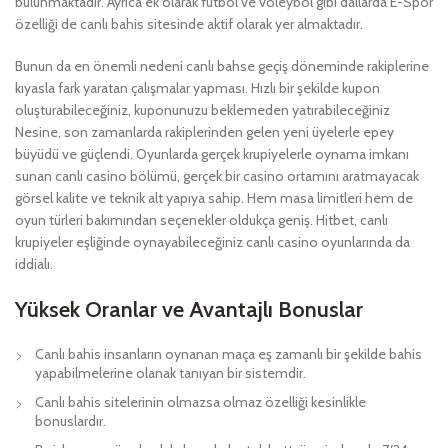
bulunmaktadır. Ayrıca ek olarak futbol ve voleybol gibi dallarda E-Spor
özelliği de canlı bahis sitesinde aktif olarak yer almaktadır.
Bunun da en önemli nedeni canlı bahse geçiş döneminde rakiplerine
kıyasla fark yaratan çalışmalar yapması. Hızlı bir şekilde kupon
oluşturabileceğiniz, kuponunuzu beklemeden yatırabileceğiniz
Nesine, son zamanlarda rakiplerinden gelen yeni üyelerle epey
büyüdü ve güçlendi. Oyunlarda gerçek krupiyelerle oynama imkanı
sunan canlı casino bölümü, gerçek bir casino ortamını aratmayacak
görsel kalite ve teknik alt yapıya sahip. Hem masa limitleri hem de
oyun türleri bakımından seçenekler oldukça geniş. Hitbet, canlı
krupiyeler eşliğinde oynayabileceğiniz canlı casino oyunlarında da
iddialı.
Yüksek Oranlar ve Avantajlı Bonuslar
Canlı bahis insanların oynanan maça eş zamanlı bir şekilde bahis
yapabilmelerine olanak tanıyan bir sistemdir.
Canlı bahis sitelerinin olmazsa olmaz özelliği kesinlikle
bonuslardır.