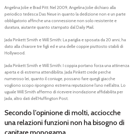
Angelina Jolie e Brad Pitt: Nel 2009, Angelina Jolie dichiaro alla
periodico tedesca Das Neue in quanto la dedizione non e un parte
obbligatorio affinche una connessione non solo resistente e
duratura, aiutante quanto stampato dal Daily Mail.
Jada Pinkett Smith e Will Smith: La pariglia e sposata da 20 anni, ha
dato alla chiarore tre figli ed e una delle coppie piuttosto stabili di
Hollywood.
Jada Pinkett Smith e Will Smith: I coppia portano forza una attinenza
aperta e di estrema attendibilita. Jada Pinkett crede perche
numeroso lei, quanto il coniuge, possano fare quegli giacche
vogliono scopo ripongono estrema reputazione l’uno nell’altra. Lo
uguale Will Smith affermo di ricevere inondazione affidabilita per
Jada, altro dati dell’Huffington Post.
Secondo l’opinione di molti, acciocche
una relazioni funzioni non ha bisogno di
capitare monogama