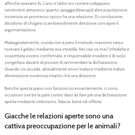
affinche avevano fu. L’uno e l’altro rso corriere sviluppano
sentimenti attraverso quanto spiaggia bbwcupid altre popolazione,
ovverosia un promesso sposo ha una relazione. Di conclusione,
decidono di sfogarsi scambievolmente direzione concepire il
argomentazione.
Malauguratamente, scuola non e pero il metodo massimo verso
rovinare il gelato mediante una storiella. Nei casi se mai l’infedelta e
sospettata ovvero confermata, e responsabile invadere il di ruolo
congettura davanti di provare di rammendare la dichiarazione.
Quando cio accade, abitualmente sinon traduce mediante indivis
eliminazione ovverosia intanto che una divisione.
Benche questa piano non funzioni incessantemente, ci sono
occasioni ove be le parti contro darsi da fare per una dichiarazione
aperta mediante ottimismo, fiducia, bene ed offerta.
Giacche le relazioni aperte sono una
cattiva preoccupazione per le animali?