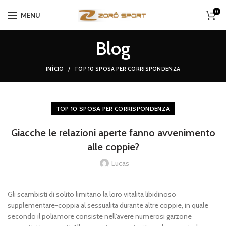
0
MENU
Blog
INÍCIO
TOP 10 SPOSA PER CORRISPONDENZA
TOP 10 SPOSA PER CORRISPONDENZA
Giacche le relazioni aperte fanno avvenimento
alle coppie?
Lucas
Gli scambisti di solito limitano la loro vitalita libidinoso
supplementare-coppia al sessualita durante altre coppie, in quale
secondo il poliamore consiste nell’avere numerosi garzone