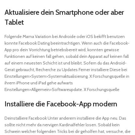
Aktualisiere dein Smartphone oder aber
Tablet
Folgende Mama Variation bei Androide oder iOS bekifft benutzen
konnte Facebook Dating beeintrachtigen. Wenn auch die Facebook-
App pro dein Vorrichtung betriebsbereit wird, konnten gewisse
Funktionen auf keinen fall gehen, sobald dein Apparat auf keinen fall
auf einem neuesten Schicht ist und bleibt. Sofern du das Android-
Gerat gebraucht, Recherche zu Updates Ferner installiere Diese bei
Einstellungen>System>Systemaktualisierung. X Forschungsquelle in
ihrem iPhone und iPad gehe aufwarts
Einstellungen>Allgemein>Softwareupdate. X Forschungsquelle
Installiere die Facebook-App modern
Deinstalliere Facebook Unter anderem installiere die App neu. Das
sollte nicht mehr da nervigen Kardinalfehler losen. Sobald kein
Schwein welcher folgenden Tricks bei dir geholfen hat, versuche, die