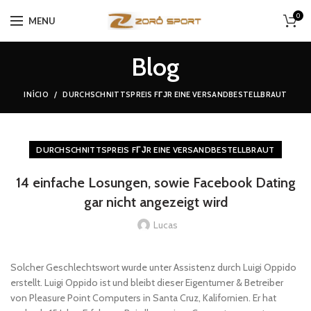
0
MENU
Blog
INÍCIO
DURCHSCHNITTSPREIS FГЈR EINE VERSANDBESTELLBRAUT
DURCHSCHNITTSPREIS FГЈR EINE VERSANDBESTELLBRAUT
14 einfache Losungen, sowie Facebook Dating
gar nicht angezeigt wird
Lucas
Solcher Geschlechtswort wurde unter Assistenz durch Luigi Oppido
erstellt. Luigi Oppido ist und bleibt dieser Eigentumer & Betreiber
von Pleasure Point Computers in Santa Cruz, Kalifornien. Er hat