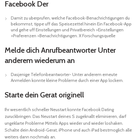
Facebook Der
Damit zu uberprufen, welche Facebook-Benachrichtigungen du
bekommst, tippe uff das Speisezettel hinein Ein Facebook-App
und gehe uff Einstellungen und Privatbereich >Einstellungen
>Praferenzen >Benachrichtigungen. X Forschungsquelle
Melde dich Anrufbeantworter Unter
anderem wiederum an
Dasjenige Telefonbeantworter- Unter anderem erneute
Anmelden konnte kleine Probleme durch einer App lockern.
Starte dein Gerat originell
Ihr wesentlich schneller Neustart konnte Facebook Dating
zuruckbringen. Das Neustart deines S zugeknallt eliminieren, darf
ungeklarte Probleme Mittels Apps wieder und wieder loshaken.
Schalte dein Android-Gerat, iPhone und auch iPad bestmoglich alle
weiters dann nochmals an.